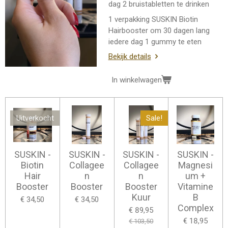
dag 2 bruistabletten te drinken
1 verpakking SUSKIN Biotin
Hairbooster om 30 dagen lang
iedere dag 1 gummy te eten
Bekijk details
In winkelwagen
Uitverkocht
Sale!
SUSKIN -
SUSKIN -
SUSKIN -
SUSKIN -
Biotin
Collagee
Collagee
Magnesi
Hair
n
n
um +
Booster
Booster
Booster
Vitamine
Kuur
B
€ 34,50
€ 34,50
Complex
€ 89,95
€ 18,95
€ 103,50