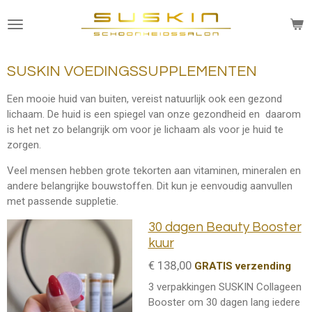
Ga
direct
naar
de
SUSKIN VOEDINGSSUPPLEMENTEN
hoofdinhoud
Een mooie huid van buiten, vereist natuurlijk ook een gezond
lichaam. De huid is een spiegel van onze gezondheid en daarom
is het net zo belangrijk om voor je lichaam als voor je huid te
zorgen.
Veel mensen hebben grote tekorten aan vitaminen, mineralen en
andere belangrijke bouwstoffen. Dit kun je eenvoudig aanvullen
met passende suppletie.
30 dagen Beauty Booster
kuur
€ 138,00
GRATIS verzending
3 verpakkingen SUSKIN Collageen
Booster om 30 dagen lang iedere