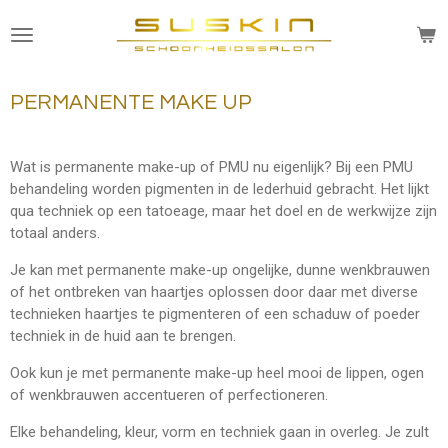
Ga
direct
naar
de
PERMANENTE MAKE UP
hoofdinhoud
Wat is permanente make-up of PMU nu eigenlijk? Bij een PMU
behandeling worden pigmenten in de lederhuid gebracht. Het lijkt
qua techniek op een tatoeage, maar het doel en de werkwijze zijn
totaal anders.
Je kan met permanente make-up ongelijke, dunne wenkbrauwen
of het ontbreken van haartjes oplossen door daar met diverse
technieken haartjes te pigmenteren of een schaduw of poeder
techniek in de huid aan te brengen.
Ook kun je met permanente make-up heel mooi de lippen, ogen
of wenkbrauwen accentueren of perfectioneren.
Elke behandeling, kleur, vorm en techniek gaan in overleg. Je zult