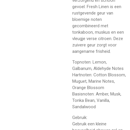
verzorgend en schoon
gevoel. Fresh Linen is een
rustgevende geur van
bloemige noten
gecombineerd met
tonkaboon, muskus en een
vleugje verse citroen. Deze
zuivere geur zorgt voor
aangename frisheid.
Topnoten: Lemon,
Galbanum, Aldehyde Notes
Hartnoten: Cotton Blossom,
Muguet, Marine Notes,
Orange Blossom
Basisnoten: Amber, Musk,
Tonka Bean, Vanilla,
Sandalwood
Gebruik:
Gebruik een kleine