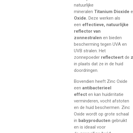
natuurlijke
mineralen
Titanium
Dioxide
e
Oxide.
Deze werken als
een
effectieve, natuurlijke
reflector van
zonnestralen
en bieden
bescherming tegen UVA en
UVB stralen. Het
zonnepoeder
reflecteert
de
z
in plaats dat ze in de huid
doordringen.
Bovendien heeft Zinc Oxide
een
antibacterieel
effect
en kan huidirritatie
verminderen, vocht afstoten
en de huid beschermen. Zinc
Oxide wordt op grote schaal
in
babyproducten
gebruikt
en is ideaal voor