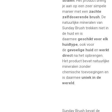
stralen
. Het product breng
je aan op een zeer simpele
manier met een
zachte
zelfdoserende brush
. De
natuurlijke mineralen van
Sunday Brush trekken niet in
de huid en is
daarmee
geschikt voor elk
huidtype
, ook voor
de
gevoelige huid
en
werkt
direct
na het opbrengen.
Het product bevat natuurlijke
mineralen zonder
chemische toevoegingen en
is daarmee
uniek in de
wereld
.
Sunday Brush bevat de