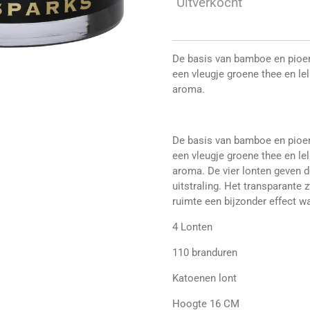
Uitverkocht
De basis van bamboe en pio
een vleugje groene thee en le
aroma.
De basis van bamboe en pio
een vleugje groene thee en le
aroma. De vier lonten geven 
uitstraling. Het transparante 
ruimte een bijzonder effect w
4 Lonten
110 branduren
Katoenen lont
Hoogte 16 CM