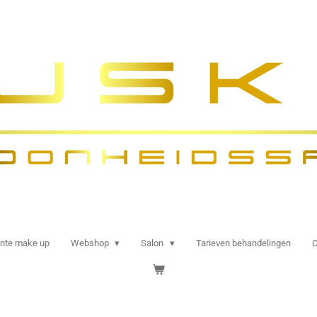
nte make up
Webshop
Salon
Tarieven behandelingen
C