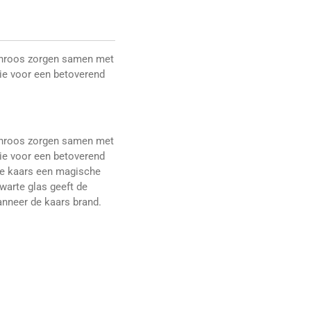
enroos zorgen samen met
lie voor een betoverend
enroos zorgen samen met
lie voor een betoverend
de kaars een magische
zwarte glas geeft de
anneer de kaars brand.