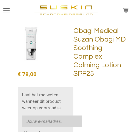
Ga
direct
naar
de
Obagi Medical
hoofdinhoud
Suzan Obagi MD
Soothing
Complex
Calming Lotion
SPF25
€ 79,00
Laat het me weten
wanneer dit product
weer op voorraad is.