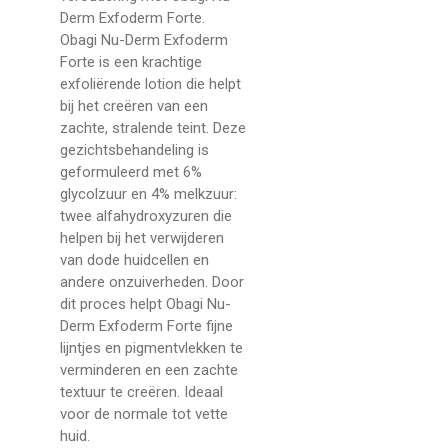
Derm Exfoderm Forte.
Obagi Nu-Derm Exfoderm
Forte is een krachtige
exfoliërende lotion die helpt
bij het creëren van een
zachte, stralende teint. Deze
gezichtsbehandeling is
geformuleerd met 6%
glycolzuur en 4% melkzuur:
twee alfahydroxyzuren die
helpen bij het verwijderen
van dode huidcellen en
andere onzuiverheden. Door
dit proces helpt Obagi Nu-
Derm Exfoderm Forte fijne
lijntjes en pigmentvlekken te
verminderen en een zachte
textuur te creëren. Ideaal
voor de normale tot vette
huid.