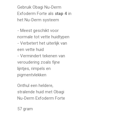
Gebruik Obagi Nu-Derm
Exfoderm Forte als
stap 4
in
het Nu-Derm systeem
- Meest geschikt voor
normale tot vette huidtypen
- Verbetert het uiterlijk van
een vette huid
- Vermindert tekenen van
veroudering zoals fijne
lijntjes, rimpels en
pigmentvlekken
Onthul een heldere,
stralende huid met Obagi
Nu-Derm Exfoderm Forte
57 gram