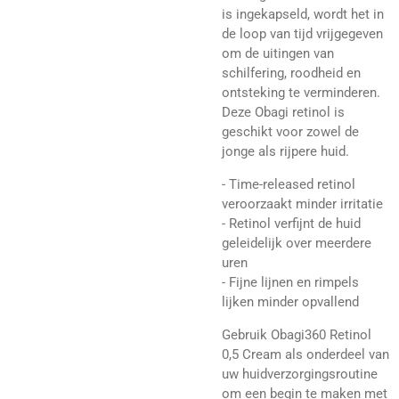
is ingekapseld, wordt het in
de loop van tijd vrijgegeven
om de uitingen van
schilfering, roodheid en
ontsteking te verminderen.
Deze Obagi retinol is
geschikt voor zowel de
jonge als rijpere huid.
- Time-released retinol
veroorzaakt minder irritatie
- Retinol verfijnt de huid
geleidelijk over meerdere
uren
- Fijne lijnen en rimpels
lijken minder opvallend
Gebruik Obagi360 Retinol
0,5 Cream als onderdeel van
uw huidverzorgingsroutine
om een begin te maken met