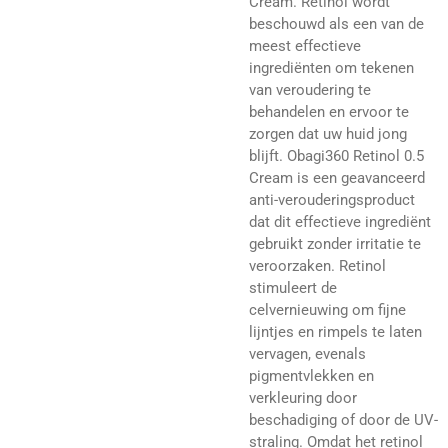
Cream. Retinol wordt
beschouwd als een van de
meest effectieve
ingrediënten om tekenen
van veroudering te
behandelen en ervoor te
zorgen dat uw huid jong
blijft. Obagi360 Retinol 0.5
Cream is een geavanceerd
anti-verouderingsproduct
dat dit effectieve ingrediënt
gebruikt zonder irritatie te
veroorzaken. Retinol
stimuleert de
celvernieuwing om fijne
lijntjes en rimpels te laten
vervagen, evenals
pigmentvlekken en
verkleuring door
beschadiging of door de UV-
straling. Omdat het retinol